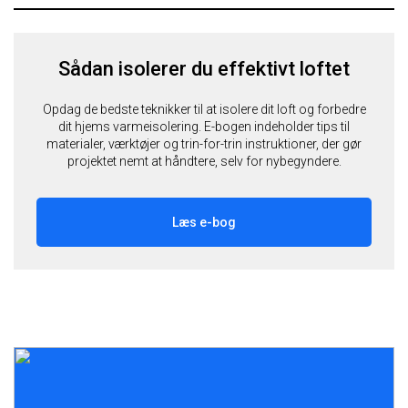
Sådan isolerer du effektivt loftet
Opdag de bedste teknikker til at isolere dit loft og forbedre
dit hjems varmeisolering. E-bogen indeholder tips til
materialer, værktøjer og trin-for-trin instruktioner, der gør
projektet nemt at håndtere, selv for nybegyndere.
Læs e-bog