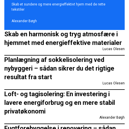
Skab et sundere og mere energieffektivt hjem med de rette
tekstiler
Alexander Bøgh
Skab en harmonisk og tryg atmosfære i
hjemmet med energieffektive materialer
Lucas Olesen
Planlægning af sokkelisolering ved
nybyggeri – sådan sikrer du det rigtige
resultat fra start
Lucas Olesen
Loft- og tagisolering: En investering i
lavere energiforbrug og en mere stabil
privatøkonomi
Alexander Bøgh
Fugtforebyggelse i renovering – sådan