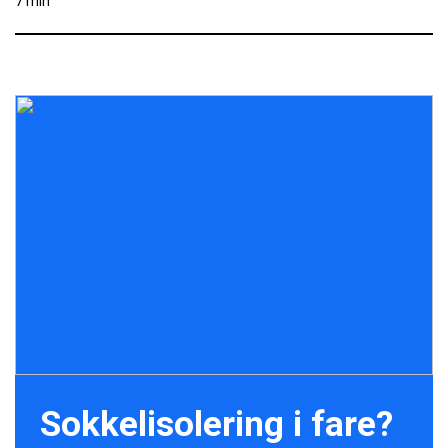
7 min
Sokkelisolering i fare?