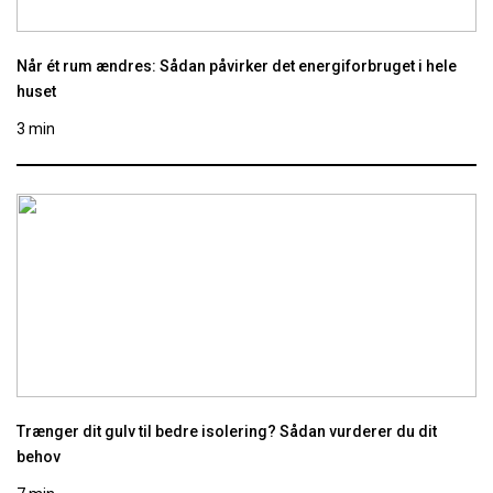
Når ét rum ændres: Sådan påvirker det energiforbruget i hele
huset
3 min
Trænger dit gulv til bedre isolering? Sådan vurderer du dit
behov