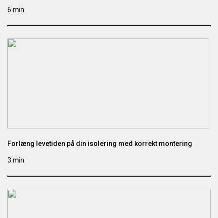
6 min
Forlæng levetiden på din isolering med korrekt montering
3 min