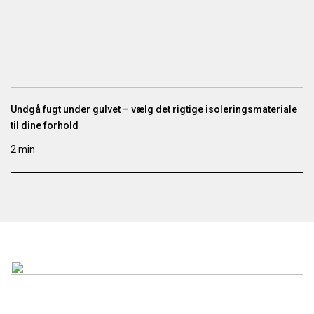
Undgå fugt under gulvet – vælg det rigtige isoleringsmateriale
til dine forhold
2 min