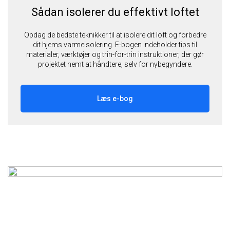
Sådan isolerer du effektivt loftet
Opdag de bedste teknikker til at isolere dit loft og forbedre
dit hjems varmeisolering. E-bogen indeholder tips til
materialer, værktøjer og trin-for-trin instruktioner, der gør
projektet nemt at håndtere, selv for nybegyndere.
Læs e-bog