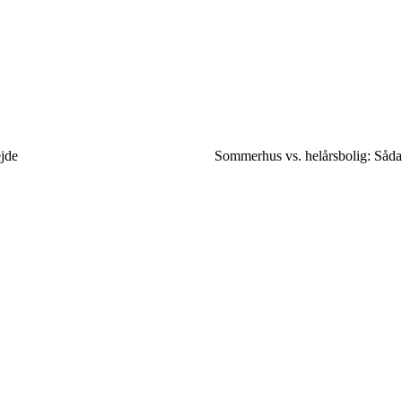
ejde
Sommerhus vs. helårsbolig: Såda