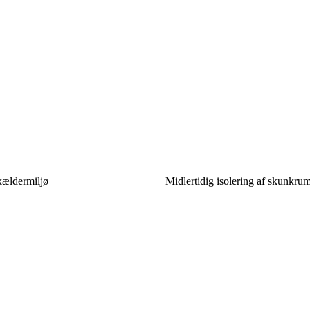
 kældermiljø
Midlertidig isolering af skunkrum 