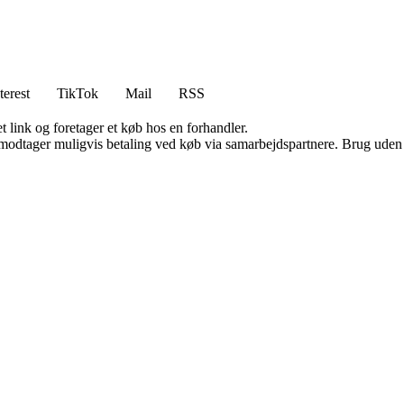
terest
TikTok
Mail
RSS
t link og foretager et køb hos en forhandler.
tager muligvis betaling ved køb via samarbejdspartnere. Brug uden till