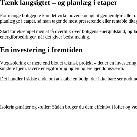
Tænk langsigtet – og planlæg i etaper
For mange boligejere kan det virke uoverskueligt at gennemføre alle fo
planlægge i etaper, så man tager de mest presserende eller rentable tiltag
Start for eksempel med at få overblik over boligens energitilstand, og
energiforbedringer, når det giver bedst mening.
En investering i fremtiden
Vægisolering er mere end blot et teknisk projekt – det er en investerin
sundere hjem, lavere energiforbrug og en højere ejendomsværdi.
Det handler i sidste ende om at skabe en bolig, der ikke bare ser godt 
Isoleringsmåtter og -ruller: Sådan bruger du dem effektivt i lofter og v