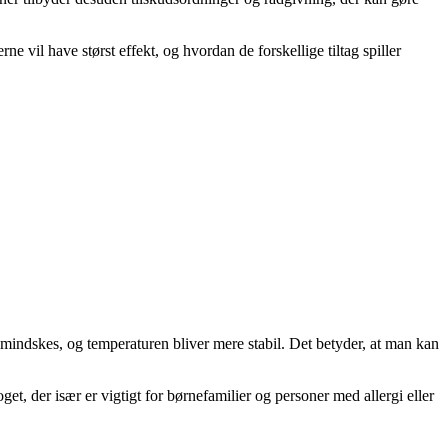
ne vil have størst effekt, og hvordan de forskellige tiltag spiller
ndskes, og temperaturen bliver mere stabil. Det betyder, at man kan
t, der især er vigtigt for børnefamilier og personer med allergi eller