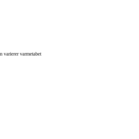
n varierer varmetabet