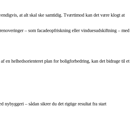
endigvis, at alt skal ske samtidig. Tværtimod kan det være klogt at
ke renoveringer – som facadeopfriskning eller vinduesudskiftning – med
 en helhedsorienteret plan for boligforbedring, kan det bidrage til et
 nybyggeri – sådan sikrer du det rigtige resultat fra start