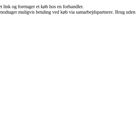
t link og foretager et køb hos en forhandler.
tager muligvis betaling ved køb via samarbejdspartnere. Brug uden till