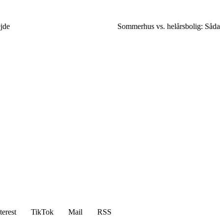
ejde
Sommerhus vs. helårsbolig: Såda
terest
TikTok
Mail
RSS