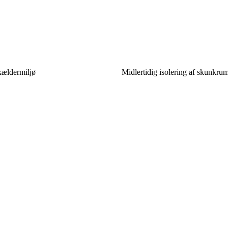
 kældermiljø
Midlertidig isolering af skunkrum 