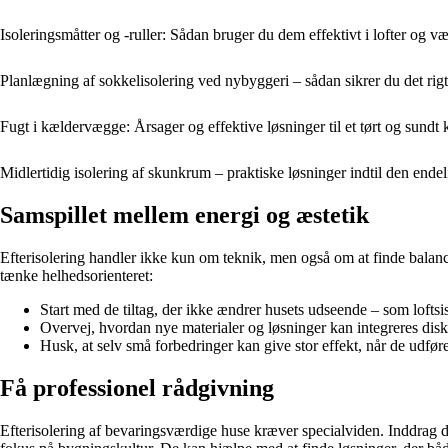
Isoleringsmåtter og -ruller: Sådan bruger du dem effektivt i lofter og v
Planlægning af sokkelisolering ved nybyggeri – sådan sikrer du det rigtig
Fugt i kældervægge: Årsager og effektive løsninger til et tørt og sundt
Midlertidig isolering af skunkrum – praktiske løsninger indtil den endeli
Samspillet mellem energi og æstetik
Efterisolering handler ikke kun om teknik, men også om at finde balanc
tænke helhedsorienteret:
Start med de tiltag, der ikke ændrer husets udseende – som loftsi
Overvej, hvordan nye materialer og løsninger kan integreres disk
Husk, at selv små forbedringer kan give stor effekt, når de udføre
Få professionel rådgivning
Efterisolering af bevaringsværdige huse kræver specialviden. Inddrag 