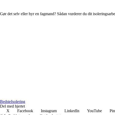
Gør det selv eller hyr en fagmand? Sådan vurderer du dit isoleringsarb
BedsteIsolering
Del med hjertet
X
Facebook
Instagram
LinkedIn
YouTube
Pin