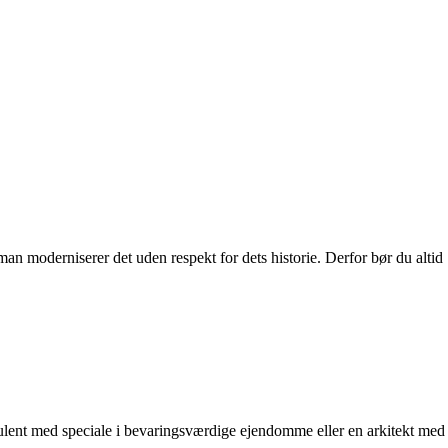
an moderniserer det uden respekt for dets historie. Derfor bør du altid
sulent med speciale i bevaringsværdige ejendomme eller en arkitekt med