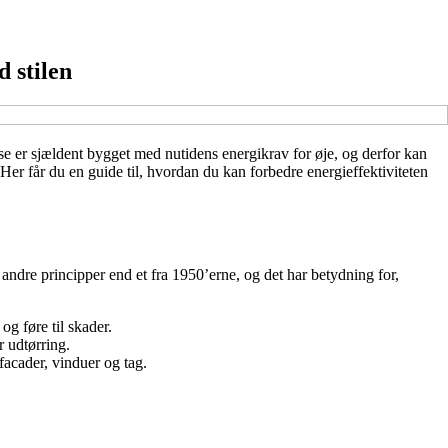
 stilen
e er sjældent bygget med nutidens energikrav for øje, og derfor kan
er får du en guide til, hvordan du kan forbedre energieffektiviteten
t andre principper end et fra 1950’erne, og det har betydning for,
g føre til skader.
 udtørring.
facader, vinduer og tag.