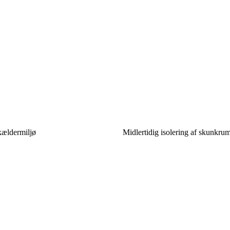
 kældermiljø
Midlertidig isolering af skunkrum 