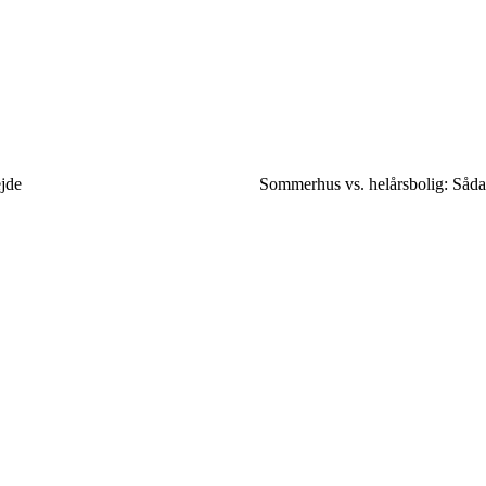
ejde
Sommerhus vs. helårsbolig: Såda