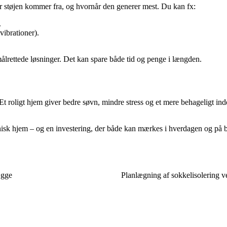
vor støjen kommer fra, og hvornår den generer mest. Du kan fx:
.
vibrationer).
ålrettede løsninger. Det kan spare både tid og penge i længden.
Et roligt hjem giver bedre søvn, mindre stress og et mere behageligt in
onisk hjem – og en investering, der både kan mærkes i hverdagen og på 
ægge
Planlægning af sokkelisolering ved