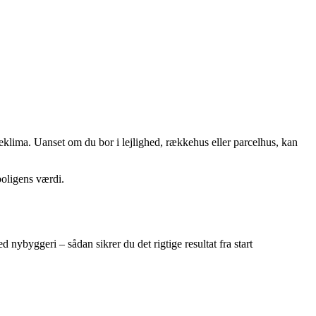
deklima. Uanset om du bor i lejlighed, rækkehus eller parcelhus, kan
boligens værdi.
 nybyggeri – sådan sikrer du det rigtige resultat fra start