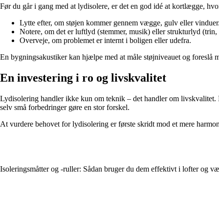
Før du går i gang med at lydisolere, er det en god idé at kortlægge, h
Lytte efter, om støjen kommer gennem vægge, gulv eller vinduer
Notere, om det er luftlyd (stemmer, musik) eller strukturlyd (trin, 
Overveje, om problemet er internt i boligen eller udefra.
En bygningsakustiker kan hjælpe med at måle støjniveauet og foreslå m
En investering i ro og livskvalitet
Lydisolering handler ikke kun om teknik – det handler om livskvalitet. 
selv små forbedringer gøre en stor forskel.
At vurdere behovet for lydisolering er første skridt mod et mere harm
Isoleringsmåtter og -ruller: Sådan bruger du dem effektivt i lofter og v