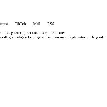
terest
TikTok
Mail
RSS
t link og foretager et køb hos en forhandler.
tager muligvis betaling ved køb via samarbejdspartnere. Brug uden till